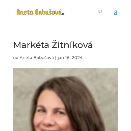
Markéta Žitníková
od
Aneta Babušová
|
jan 16, 2024