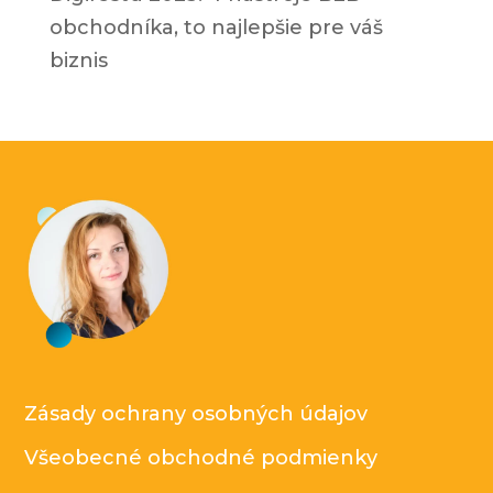
obchodníka, to najlepšie pre váš
biznis
Zásady ochrany osobných údajov
Všeobecné obchodné podmienky