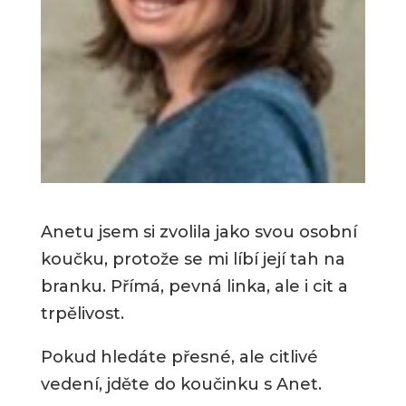
Anetu jsem si zvolila jako svou osobní
koučku, protože se mi líbí její tah na
branku. Přímá, pevná linka, ale i cit a
trpělivost.
Pokud hledáte přesné, ale citlivé
vedení, jděte do koučinku s Anet.