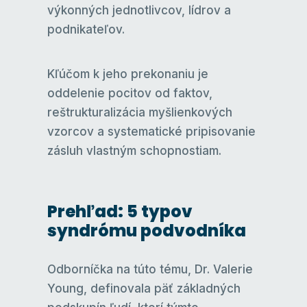
výkonných jednotlivcov, lídrov a
podnikateľov.
Kľúčom k jeho prekonaniu je
oddelenie pocitov od faktov,
reštrukturalizácia myšlienkových
vzorcov a systematické pripisovanie
zásluh vlastným schopnostiam.
Prehľad: 5 typov
syndrómu podvodníka
Odborníčka na túto tému, Dr. Valerie
Young, definovala päť základných