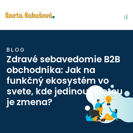
BLOG
Zdravé sebavedomie B2B
obchodníka: Jak na
funkčný ekosystém vo
svete, kde jedinou istotou
je zmena?