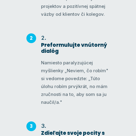
projektov a pozitívnej spätnej
väzby od klientov či kolegov.
Preformulujte vnútorný
dialóg
Namiesto paralyzujúcej
myšlienky „Neviem, čo robím"
si vedome povedzte: „Túto
úlohu robím prvýkrát, no mám
zručnosti na to, aby som sa ju
naučil/a."
Zdieľajte svoje pocity s