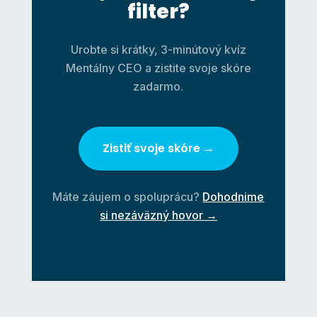
filter?
Urobte si krátky, 3-minútový kvíz
Mentálny CEO a zistite svoje skóre
zadarmo.
Zistiť svoje skóre →
Máte záujem o spoluprácu?
Dohodnime
si nezáväzný hovor →