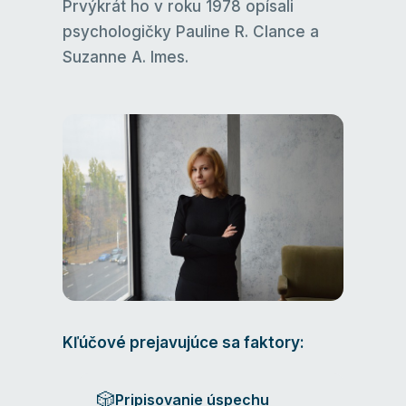
Prvýkrát ho v roku 1978 opísali
psychologičky Pauline R. Clance a
Suzanne A. Imes.
Kľúčové prejavujúce sa faktory:
🎲
Pripisovanie úspechu