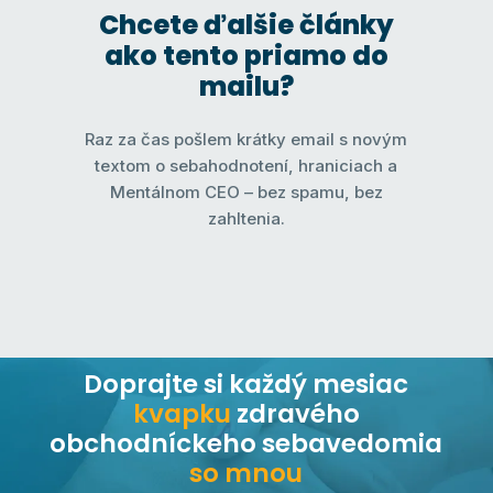
Chcete ďalšie články
ako tento priamo do
mailu?
Raz za čas pošlem krátky email s novým
textom o sebahodnotení, hraniciach a
Mentálnom CEO – bez spamu, bez
zahltenia.
Doprajte si každý mesiac
kvapku
zdravého
obchodníckeho sebavedomia
so mnou