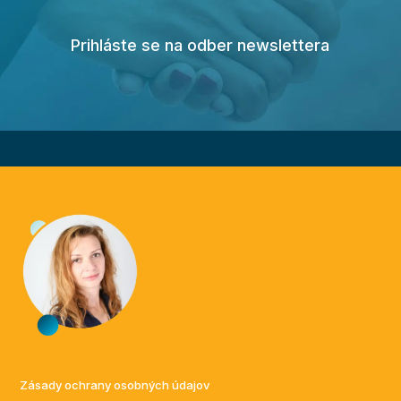
Prihláste se na odber newslettera
Zásady ochrany osobných údajov