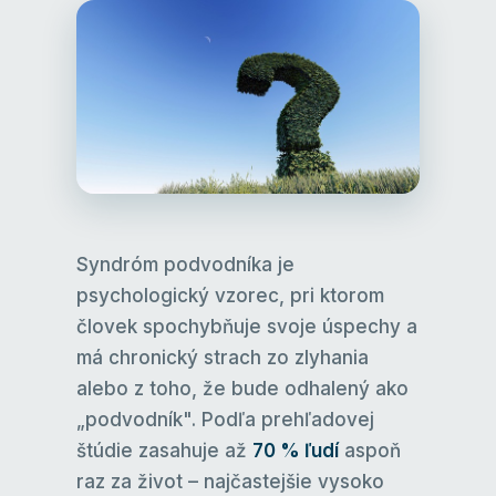
Syndróm podvodníka je
psychologický vzorec, pri ktorom
človek spochybňuje svoje úspechy a
má chronický strach zo zlyhania
alebo z toho, že bude odhalený ako
„podvodník". Podľa prehľadovej
štúdie zasahuje až
70 % ľudí
aspoň
raz za život – najčastejšie vysoko