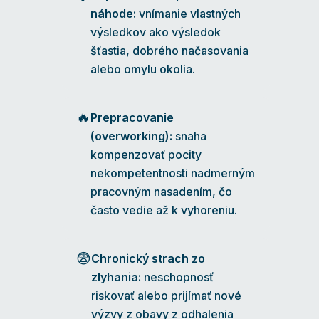
náhode:
vnímanie vlastných
výsledkov ako výsledok
šťastia, dobrého načasovania
alebo omylu okolia.
🔥
Prepracovanie
(overworking):
snaha
kompenzovať pocity
nekompetentnosti nadmerným
pracovným nasadením, čo
často vedie až k vyhoreniu.
😨
Chronický strach zo
zlyhania:
neschopnosť
riskovať alebo prijímať nové
výzvy z obavy z odhalenia