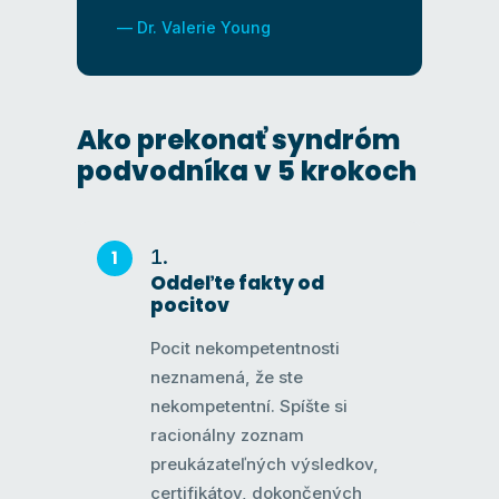
— Dr. Valerie Young
Ako prekonať syndróm
podvodníka v 5 krokoch
Oddeľte fakty od
pocitov
Pocit nekompetentnosti
neznamená, že ste
nekompetentní. Spíšte si
racionálny zoznam
preukázateľných výsledkov,
certifikátov, dokončených