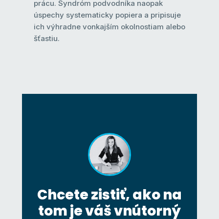
prácu. Syndróm podvodníka naopak
úspechy systematicky popiera a pripisuje
ich výhradne vonkajším okolnostiam alebo
šťastiu.
Chcete zistiť, ako na
tom je váš vnútorný