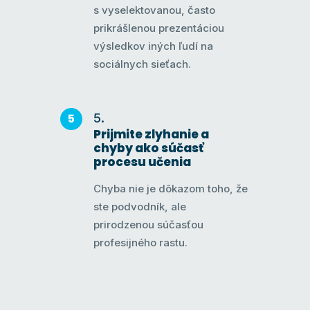
s vyselektovanou, často
prikrášlenou prezentáciou
výsledkov iných ľudí na
sociálnych sieťach.
Prijmite zlyhanie a
chyby ako súčasť
procesu učenia
Chyba nie je dôkazom toho, že
ste podvodník, ale
prirodzenou súčasťou
profesijného rastu.