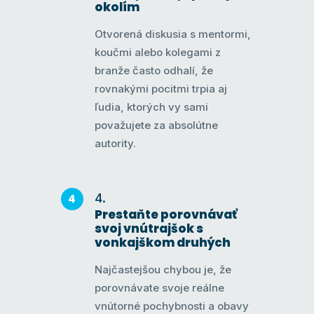
okolím
Otvorená diskusia s mentormi,
koučmi alebo kolegami z
branže často odhalí, že
rovnakými pocitmi trpia aj
ľudia, ktorých vy sami
považujete za absolútne
autority.
Prestaňte porovnávať
svoj vnútrajšok s
vonkajškom druhých
Najčastejšou chybou je, že
porovnávate svoje reálne
vnútorné pochybnosti a obavy