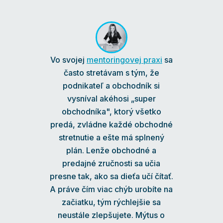
Vo svojej
mentoringovej praxi
sa
často stretávam s tým, že
podnikateľ a obchodník si
vysníval akéhosi „super
obchodníka", ktorý všetko
predá, zvládne každé obchodné
stretnutie a ešte má splnený
plán. Lenže obchodné a
predajné zručnosti sa učia
presne tak, ako sa dieťa učí čítať.
A práve čím viac chýb urobíte na
začiatku, tým rýchlejšie sa
neustále zlepšujete. Mýtus o