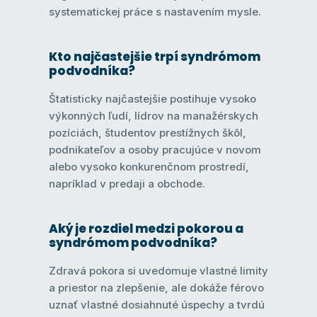
systematickej práce s nastavením mysle.
Kto najčastejšie trpí syndrómom
podvodníka?
Štatisticky najčastejšie postihuje vysoko
výkonných ľudí, lídrov na manažérskych
pozíciách, študentov prestížnych škôl,
podnikateľov a osoby pracujúce v novom
alebo vysoko konkurenčnom prostredí,
napríklad v predaji a obchode.
Aký je rozdiel medzi pokorou a
syndrómom podvodníka?
Zdravá pokora si uvedomuje vlastné limity
a priestor na zlepšenie, ale dokáže férovo
uznať vlastné dosiahnuté úspechy a tvrdú