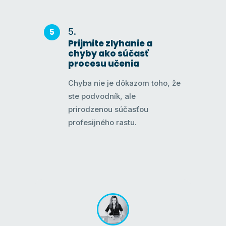
Prijmite zlyhanie a
chyby ako súčasť
procesu učenia
Chyba nie je dôkazom toho, že
ste podvodník, ale
prirodzenou súčasťou
profesijného rastu.