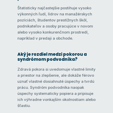
Štatisticky najčastejšie postihuje vysoko
výkonných ľudí, lídrov na manažérskych
pozíciách, študentov prestížnych škôl,
podnikateľov a osoby pracujúce v novom
alebo vysoko konkurenčnom prostredí,
napríklad v predaji a obchode.
Aký je rozdiel medzi pokorou a
syndrómom podvodníka?
Zdravá pokora si uvedomuje vlastné limity
a priestor na zlepšenie, ale dokáže férovo
uznať vlastné dosiahnuté úspechy a tvrdú
prácu. Syndróm podvodníka naopak
úspechy systematicky popiera a pripisuje
ich výhradne vonkajším okolnostiam alebo
šťastiu.