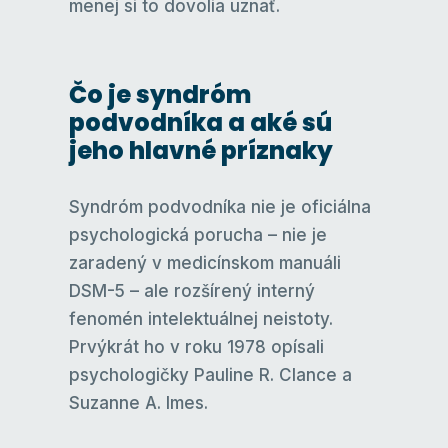
menej si to dovolia uznať.
Čo je syndróm
podvodníka a aké sú
jeho hlavné príznaky
Syndróm podvodníka nie je oficiálna
psychologická porucha – nie je
zaradený v medicínskom manuáli
DSM-5 – ale rozšírený interný
fenomén intelektuálnej neistoty.
Prvýkrát ho v roku 1978 opísali
psychologičky Pauline R. Clance a
Suzanne A. Imes.