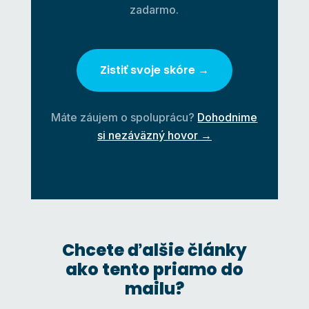
zadarmo.
Zistiť svoje skóre →
Máte záujem o spoluprácu?
Dohodnime
si nezáväzný hovor →
Chcete ďalšie články
ako tento priamo do
mailu?