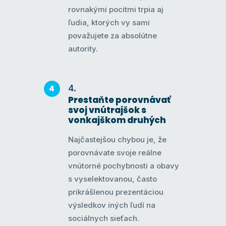
rovnakými pocitmi trpia aj
ľudia, ktorých vy sami
považujete za absolútne
autority.
Prestaňte porovnávať
svoj vnútrajšok s
vonkajškom druhých
Najčastejšou chybou je, že
porovnávate svoje reálne
vnútorné pochybnosti a obavy
s vyselektovanou, často
prikrášlenou prezentáciou
výsledkov iných ľudí na
sociálnych sieťach.