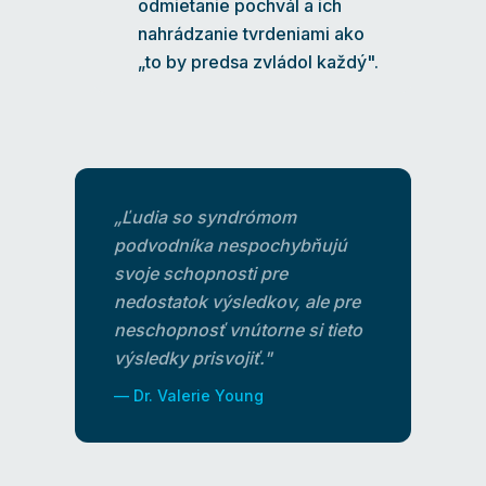
odmietanie pochvál a ich
nahrádzanie tvrdeniami ako
„to by predsa zvládol každý".
„Ľudia so syndrómom
podvodníka nespochybňujú
svoje schopnosti pre
nedostatok výsledkov, ale pre
neschopnosť vnútorne si tieto
výsledky prisvojiť."
— Dr. Valerie Young