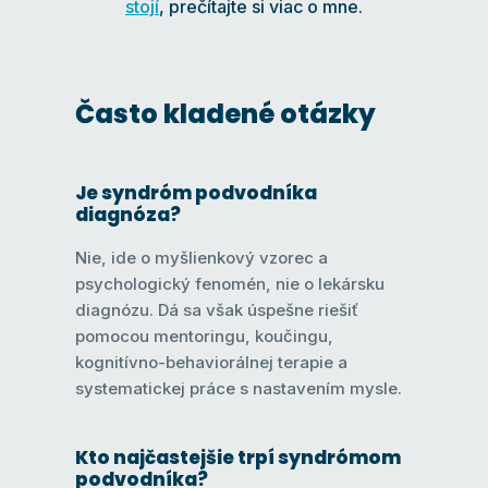
stojí
, prečítajte si viac o mne.
Často kladené otázky
Je syndróm podvodníka
diagnóza?
Nie, ide o myšlienkový vzorec a
psychologický fenomén, nie o lekársku
diagnózu. Dá sa však úspešne riešiť
pomocou mentoringu, koučingu,
kognitívno-behaviorálnej terapie a
systematickej práce s nastavením mysle.
Kto najčastejšie trpí syndrómom
podvodníka?