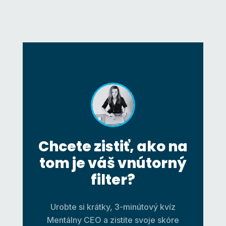
Chcete zistiť, ako na
tom je váš vnútorný
filter?
Urobte si krátky, 3-minútový kvíz
Mentálny CEO a zistite svoje skóre