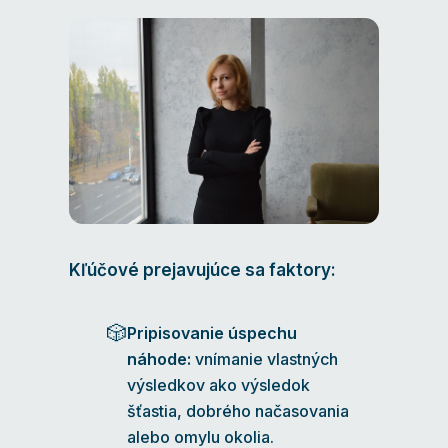
Kľúčové prejavujúce sa faktory:
🎲
Pripisovanie úspechu
náhode:
vnímanie vlastných
výsledkov ako výsledok
šťastia, dobrého načasovania
alebo omylu okolia.