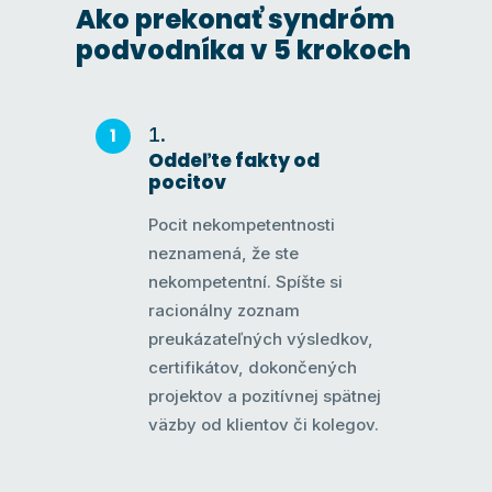
Ako prekonať syndróm
podvodníka v 5 krokoch
Oddeľte fakty od
pocitov
Pocit nekompetentnosti
neznamená, že ste
nekompetentní. Spíšte si
racionálny zoznam
preukázateľných výsledkov,
certifikátov, dokončených
projektov a pozitívnej spätnej
väzby od klientov či kolegov.