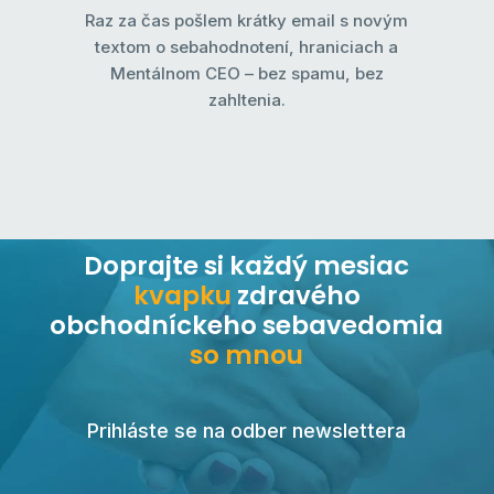
Raz za čas pošlem krátky email s novým
textom o sebahodnotení, hraniciach a
Mentálnom CEO – bez spamu, bez
zahltenia.
Doprajte si každý mesiac
kvapku
zdravého
obchodníckeho sebavedomia
so mnou
Prihláste se na odber newslettera