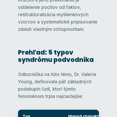
oddelenie pocitov od faktov,
reštrukturalizácia myšlienkových
vzorcov a systematické pripisovanie
zásluh vlastným schopnostiam.
Prehľad: 5 typov
syndrómu podvodníka
Odborníčka na túto tému, Dr. Valerie
Young, definovala päť základných
podskupín ľudí, ktorí týmto
fenoménom trpia najčastejšie:
Typ
Hlavná charakteristika